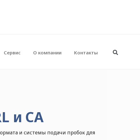
Сервис
О компании
Контакты
L и CA
формата и системы подачи пробок для