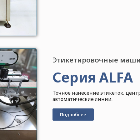
Этикетировочные маш
Серия ALFA
Точное нанесение этикеток, цент
автоматические линии.
Подробнее