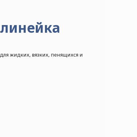
 линейка
для жидких, вязких, пенящихся и