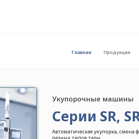
Главная
Продукция
Укупорочные машины
Серии SR, SR
Автоматическая укупорка, смена 
разных типов тары.