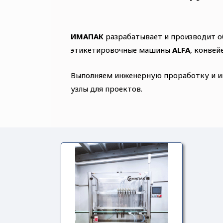
ИМАПАК
разрабатывает и производит о
этикетировочные машины
ALFA
, конвей
Выполняем инженерную проработку и ин
узлы для проектов.