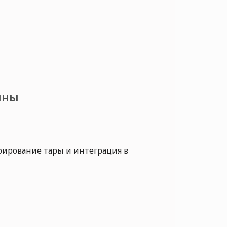
ины
рирование тары и интеграция в