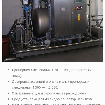
Пропорция смешивания 1:20 — 1:4 (пропорция сироп/
вода).
Дозировка эссенций в очень малых пропорциях
смешивания 1:500 — 1:5 000.
Отмеривание дозы сиропа через расходомер.
Предустановка для 40 видов рецептур напитков.
Возможность расширения машины на онлайн-контроль