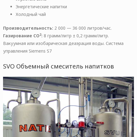
Энергетические напитки
Холодный чай
Производительность:
2 000 — 36 000 литров/час.
2
Газирование CO
:
8 грамм/литр ± 0,2 грамм/литр.
Вакуумная или изобарическая деаэрация воды. Система
управления Siemens S7
SVO Объемный смеситель напитков