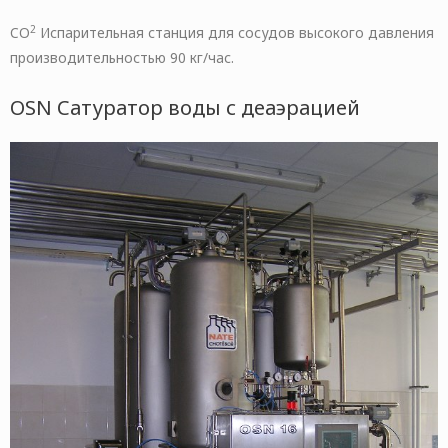
2
CO
Испарительная станция для сосудов высокого давления
производительностью 90 кг/час.
OSN Сатуратор воды с деаэрацией