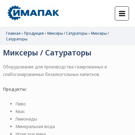
Главная
»
Продукция
»
Миксеры / Сатураторы
»
Миксеры /
Сатураторы
Миксеры / Сатураторы
Оборудование для производства газированных и
слабогазированных безалкогольных напитков.
Продукты:
Пиво
Квас
Лимонады
Минеральная вода
Игристые вина