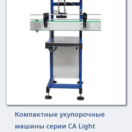
Компактные укупорочные
машины серии СА Light