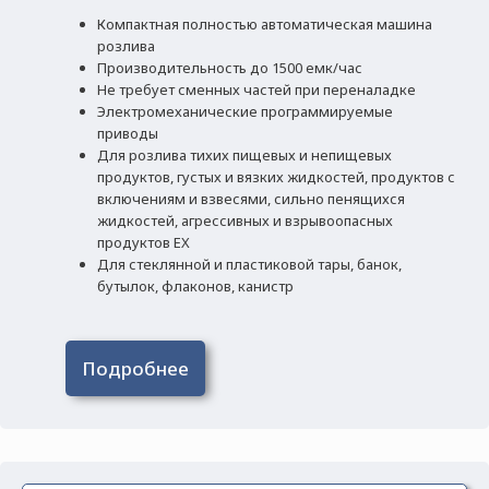
Компактная полностью автоматическая машина
розлива
Производительность до 1500 емк/час
Не требует сменных частей при переналадке
Электромеханические программируемые
приводы
Для розлива тихих пищевых и непищевых
продуктов, густых и вязких жидкостей, продуктов с
включениям и взвесями, сильно пенящихся
жидкостей, агрессивных и взрывоопасных
продуктов EX
Для стеклянной и пластиковой тары, банок,
бутылок, флаконов, канистр
Подробнее