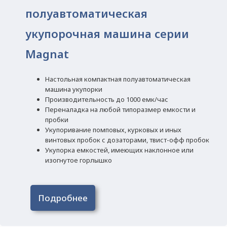
полуавтоматическая
укупорочная машина серии
Magnat
Настольная компактная полуавтоматическая
машина укупорки
Производительность до 1000 емк/час
Переналадка на любой типоразмер емкости и
пробки
Укупоривание помповых, курковых и иных
винтовых пробок с дозаторами, твист-офф пробок
Укупорка емкостей, имеющих наклонное или
изогнутое горлышко
Подробнее