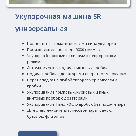
Укупорочная машина SR
универсальная
Полностью автоматическая машина укупорки
Производительность до 6000 емк/час
Укупорка боковыми валиками в непрерывном
режиме
Автоматическая подача винтовых пробок
Подача пробок с дозаторами оператором вручную
Переналадка на любой типоразмер емкости и
пробки
Укупоривание помповых, курковых и иных
винтовых пробок с дозаторами
Укупоривание Твист-Офф пробок без подачи пара
Для стеклянной и пластиковой тары, банок,
бутылок, флаконов